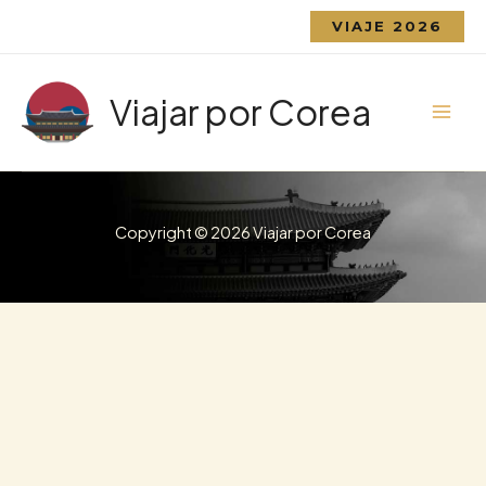
Ir
VIAJE 2026
al
contenido
Viajar por Corea
Copyright © 2026 Viajar por Corea