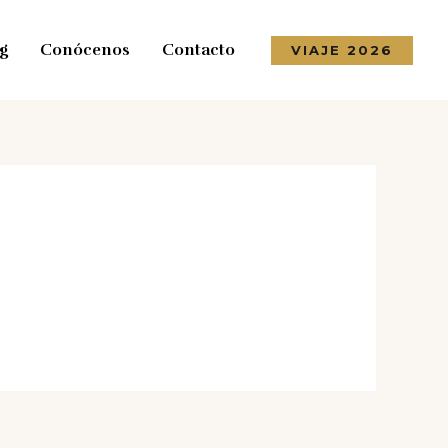
g
Conócenos
Contacto
VIAJE 2026